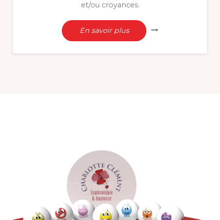
et/ou croyances.
En savoir plus