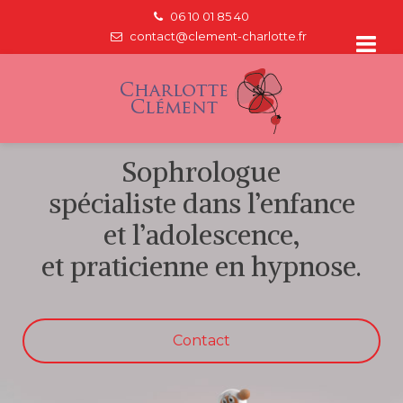
06 10 01 85 40
contact@clement-charlotte.fr
Sophrologue
spécialiste dans l’enfance
et l’adolescence,
et praticienne en hypnose.
En savoir plus
Contact
En savoir plus