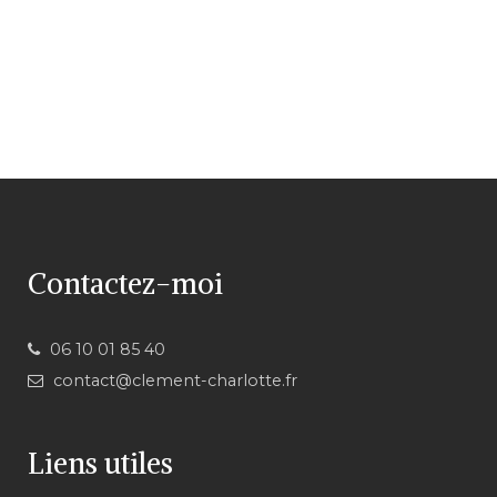
Contactez-moi
06 10 01 85 40
contact@clement-charlotte.fr
Liens utiles