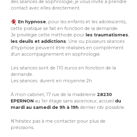
des séances de sophrologie, je vous invite à prendre
contact avec elles directement.
En hypnose
, pour les enfants et les adolescents,
cette pratique se fait en fonction de la demande.
Je privilégie cette méthode pour
les traumatismes
,
les deuils et addictions
. Une ou plusieurs séances
d'hypnose peuvent être réalisées en complément
d'un accompagnement en sophrologie.
Les séances sont de 110 euros en fonction de la
demande.
Les séances durent en moyenne 2h.
À mon cabinet, 17 rue de la madeleine
28230
EPERNON
au 1er étage sans ascenceur, accueil
du
mardi au samedi de 9h à 19h
dernier rdv possible.
N'hésitez pas à me contacter pour plus de
précisions.